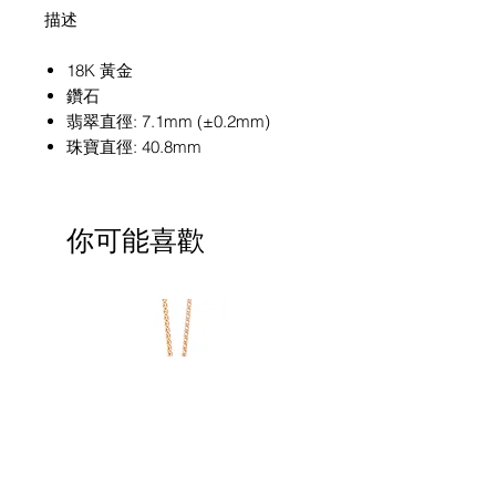
描述
18K 黃金
鑽石
翡翠直徑: 7.1mm (±0.2mm)
珠寶直徑: 40.8mm
你可能喜歡