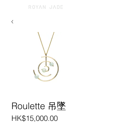
Roulette 吊墜
價
HK$15,000.00
格