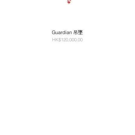
Guardian 吊墜
價格
HK$120,000.00