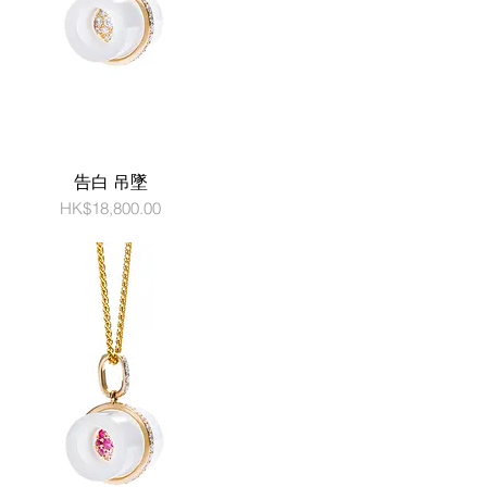
告白 吊墜
價格
HK$18,800.00