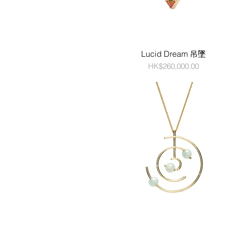
Lucid Dream 吊墜
價格
HK$260,000.00