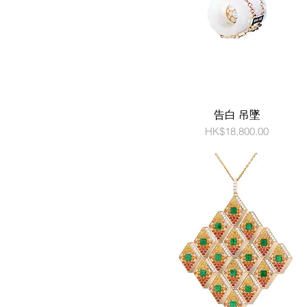
告白 吊墜
價格
HK$18,800.00