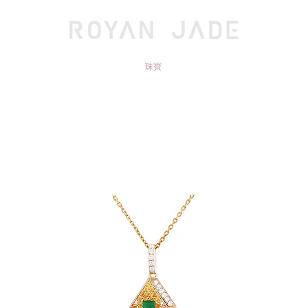
系列
珠寶
探索